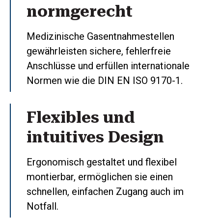
normgerecht
Medizinische Gasentnahmestellen
gewährleisten sichere, fehlerfreie
Anschlüsse und erfüllen internationale
Normen wie die DIN EN ISO 9170-1.
Flexibles und
intuitives Design
Ergonomisch gestaltet und flexibel
montierbar, ermöglichen sie einen
schnellen, einfachen Zugang auch im
Notfall.