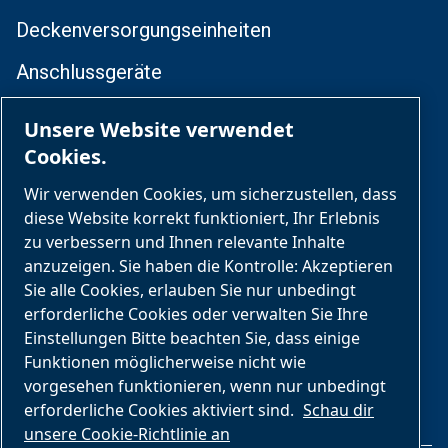
Deckenversorgungseinheiten
Anschlussgeräte
Zentrale Gasversorgung
Unsere Website verwendet
Cookies.
Medizinisches Rohrleitungssystem
Wir verwenden Cookies, um sicherzustellen, dass
Services
diese Website korrekt funktioniert, Ihr Erlebnis
zu verbessern und Ihnen relevante Inhalte
Tägliche Abläufe
anzuzeigen. Sie haben die Kontrolle: Akzeptieren
Sie alle Cookies, erlauben Sie nur unbedingt
Umbau und Nachrüstung
erforderliche Cookies oder verwalten Sie Ihre
Einstellungen Bitte beachten Sie, dass einige
Installation
Funktionen möglicherweise nicht wie
vorgesehen funktionieren, wenn nur unbedingt
erforderliche Cookies aktiviert sind.
Schau dir
unsere Cookie-Richtlinie an