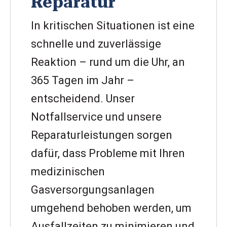
Reparatur
In kritischen Situationen ist eine
schnelle und zuverlässige
Reaktion – rund um die Uhr, an
365 Tagen im Jahr –
entscheidend. Unser
Notfallservice und unsere
Reparaturleistungen sorgen
dafür, dass Probleme mit Ihren
medizinischen
Gasversorgungsanlagen
umgehend behoben werden, um
Ausfallzeiten zu minimieren und