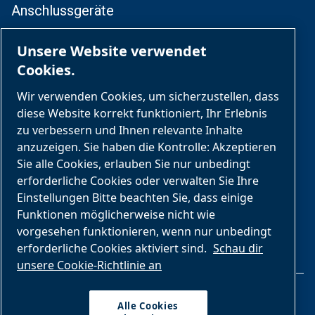
Anschlussgeräte
Zentrale Gasversorgung
Unsere Website verwendet
Cookies.
Medizinisches Rohrleitungssystem
Wir verwenden Cookies, um sicherzustellen, dass
Services
diese Website korrekt funktioniert, Ihr Erlebnis
zu verbessern und Ihnen relevante Inhalte
Tägliche Abläufe
anzuzeigen. Sie haben die Kontrolle: Akzeptieren
Sie alle Cookies, erlauben Sie nur unbedingt
Umbau und Nachrüstung
erforderliche Cookies oder verwalten Sie Ihre
Einstellungen Bitte beachten Sie, dass einige
Installation
Funktionen möglicherweise nicht wie
vorgesehen funktionieren, wenn nur unbedingt
erforderliche Cookies aktiviert sind.
Schau dir
unsere Cookie-Richtlinie an
Rechtliche Hinweise & Datenschutz
Alle Cookies